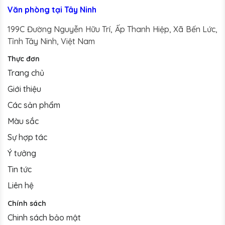
Văn phòng tại Tây Ninh
199C Đường Nguyễn Hữu Trí, Ấp Thanh Hiệp, Xã Bến Lức,
Tỉnh Tây Ninh, Việt Nam
Thực đơn
Trang chủ
Giới thiệu
Các sản phẩm
Màu sắc
Sự hợp tác
Ý tưởng
Tin tức
Liên hệ
Chính sách
Chinh sách bảo mật