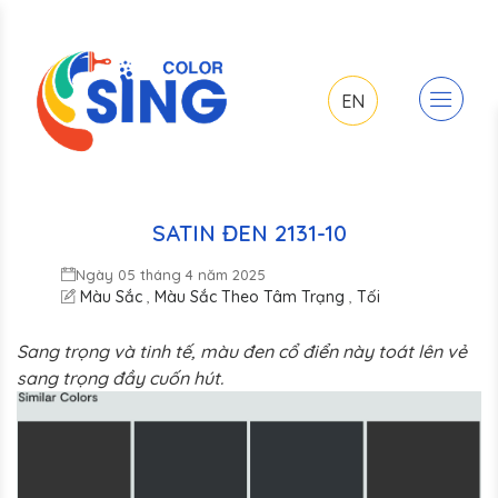
EN
SATIN ĐEN 2131-10
Ngày 05 tháng 4 năm 2025
Màu Sắc
Màu Sắc Theo Tâm Trạng
Tối
,
,
Sang trọng và tinh tế, màu đen cổ điển này toát lên vẻ
sang trọng đầy cuốn hút.