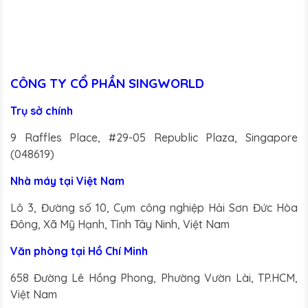
sắc đào tinh tế.
CÔNG TY CỔ PHẦN SINGWORLD
Trụ sở chính
9 Raffles Place, #29-05 Republic Plaza, Singapore
(048619)
Nhà máy tại Việt Nam
Lô 3, Đường số 10, Cụm công nghiệp Hải Sơn Đức Hòa
Đông, Xã Mỹ Hạnh, Tỉnh Tây Ninh, Việt Nam
Văn phòng tại Hồ Chí Minh
658 Đường Lê Hồng Phong, Phường Vườn Lài, TP.HCM,
Việt Nam