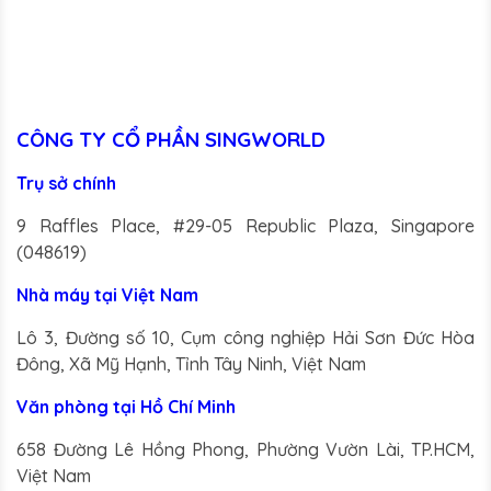
CÔNG TY CỔ PHẦN SINGWORLD
Trụ sở chính
9 Raffles Place, #29-05 Republic Plaza, Singapore
(048619)
Nhà máy tại Việt Nam
Lô 3, Đường số 10, Cụm công nghiệp Hải Sơn Đức Hòa
Đông, Xã Mỹ Hạnh, Tỉnh Tây Ninh, Việt Nam
Văn phòng tại Hồ Chí Minh
658 Đường Lê Hồng Phong, Phường Vườn Lài, TP.HCM,
Việt Nam