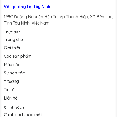
Văn phòng tại Tây Ninh
199C Đường Nguyễn Hữu Trí, Ấp Thanh Hiệp, Xã Bến Lức,
Tỉnh Tây Ninh, Việt Nam
Thực đơn
Trang chủ
Giới thiệu
Các sản phẩm
Màu sắc
Sự hợp tác
Ý tưởng
Tin tức
Liên hệ
Chính sách
Chinh sách bảo mật