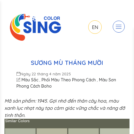
EN
SƯƠNG MÙ THÁNG MƯỜI
Ngày 22 tháng 4 năm 2025
Màu Sắc
Phối Màu Theo Phong Cách
Màu Sơn
,
,
Phong Cách Boho
Mã sản phẩm: 1945. Gợi nhớ đến thân cây hoa, màu
xanh lục nhạt này tạo cảm giác vững chắc và nâng đỡ
tinh thần.