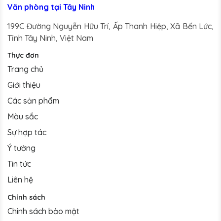
Văn phòng tại Tây Ninh
199C Đường Nguyễn Hữu Trí, Ấp Thanh Hiệp, Xã Bến Lức,
Tỉnh Tây Ninh, Việt Nam
Thực đơn
Trang chủ
Giới thiệu
Các sản phẩm
Màu sắc
Sự hợp tác
Ý tưởng
Tin tức
Liên hệ
Chính sách
Chinh sách bảo mật