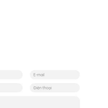
ráp ô tô.