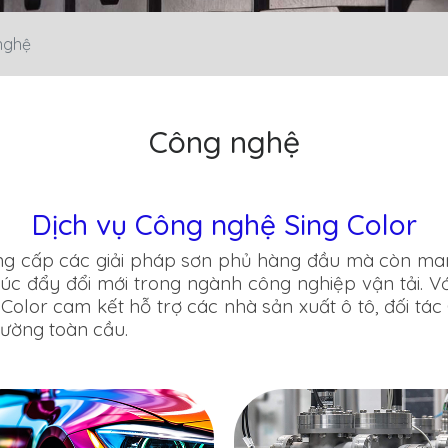
nghệ
Công nghệ
Dịch vụ Công nghệ Sing Color
cung cấp các giải pháp sơn phủ hàng đầu mà còn ma
húc đẩy đổi mới trong ngành công nghiệp vận tải. Vớ
g Color cam kết hỗ trợ các nhà sản xuất ô tô, đối t
rường toàn cầu.