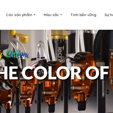
Các sản phẩm
Màu sắc
Tính bền vững
Sự h