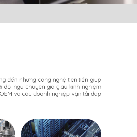
ng đến những công nghệ tiên tiến giúp
i đội ngũ chuyên gia giàu kinh nghiệm
ác OEM và các doanh nghiệp vận tải đáp