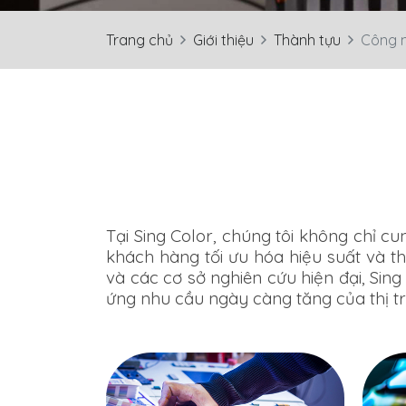
Trang chủ
Giới thiệu
Thành tựu
Công 
Tại Sing Color, chúng tôi không chỉ 
khách hàng tối ưu hóa hiệu suất và t
và các cơ sở nghiên cứu hiện đại, Sin
ứng nhu cầu ngày càng tăng của thị t