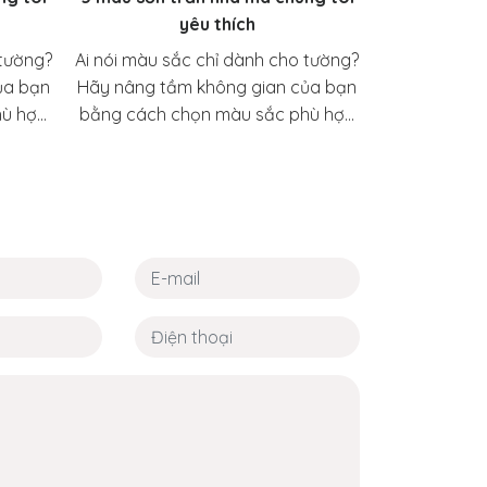
yêu thích
 tường?
Ai nói màu sắc chỉ dành cho tường?
ủa bạn
Hãy nâng tầm không gian của bạn
hù hợp
bằng cách chọn màu sắc phù hợp
cho trần nhà!