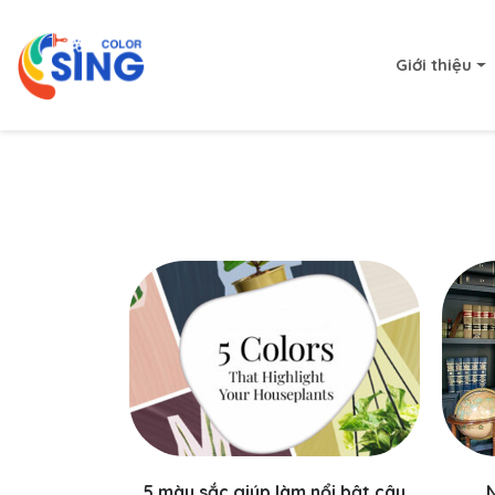
Giới thiệu
Trang chủ
Ý tưởng
Lang thang
5 màu sắc giúp làm nổi bật cây