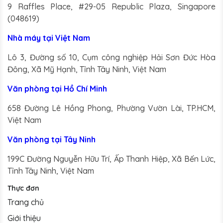
9 Raffles Place, #29-05 Republic Plaza, Singapore
(048619)
Nhà máy tại Việt Nam
Lô 3, Đường số 10, Cụm công nghiệp Hải Sơn Đức Hòa
Đông, Xã Mỹ Hạnh, Tỉnh Tây Ninh, Việt Nam
Văn phòng tại Hồ Chí Minh
658 Đường Lê Hồng Phong, Phường Vườn Lài, TP.HCM,
Việt Nam
Văn phòng tại Tây Ninh
199C Đường Nguyễn Hữu Trí, Ấp Thanh Hiệp, Xã Bến Lức,
Tỉnh Tây Ninh, Việt Nam
Thực đơn
Trang chủ
Giới thiệu