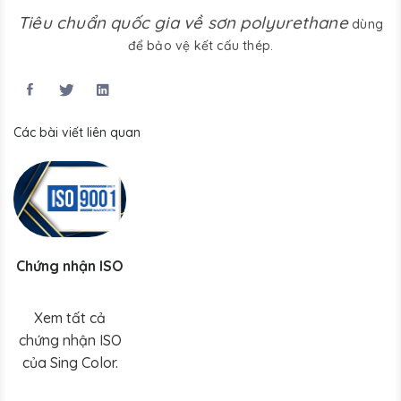
Tiêu chuẩn quốc gia về sơn polyurethane
dùng
để bảo vệ kết cấu thép.
Các bài viết liên quan
Chứng nhận ISO
Xem tất cả
chứng nhận ISO
của Sing Color.