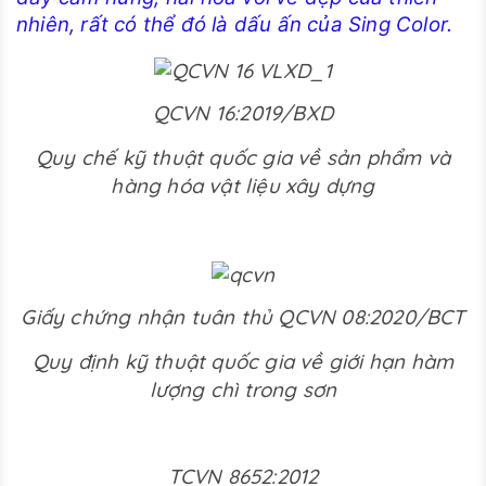
nhiên, rất có thể đó là dấu ấn của Sing Color.
QCVN 16:2019/BXD
Quy chế kỹ thuật quốc gia về sản phẩm và
hàng hóa vật liệu xây dựng
Giấy chứng nhận tuân thủ QCVN 08:2020/BCT
Quy định kỹ thuật quốc gia về giới hạn hàm
lượng chì trong sơn
TCVN 8652:2012