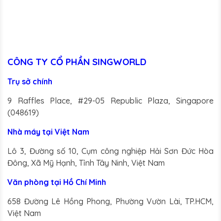
CÔNG TY CỔ PHẦN SINGWORLD
Trụ sở chính
9 Raffles Place, #29-05 Republic Plaza, Singapore
(048619)
Nhà máy tại Việt Nam
Lô 3, Đường số 10, Cụm công nghiệp Hải Sơn Đức Hòa
Đông, Xã Mỹ Hạnh, Tỉnh Tây Ninh, Việt Nam
Văn phòng tại Hồ Chí Minh
658 Đường Lê Hồng Phong, Phường Vườn Lài, TP.HCM,
Việt Nam