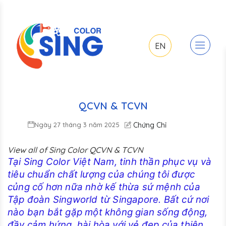
EN
QCVN & TCVN
Ngày 27 tháng 3 năm 2025
Chứng Chỉ
View all of Sing Color QCVN & TCVN
Tại Sing Color Việt Nam, tinh thần phục vụ và
tiêu chuẩn chất lượng của chúng tôi được
củng cố hơn nữa nhờ kế thừa sứ mệnh của
Tập đoàn Singworld từ Singapore. Bất cứ nơi
nào bạn bắt gặp một không gian sống động,
đầy cảm hứng, hài hòa với vẻ đẹp của thiên