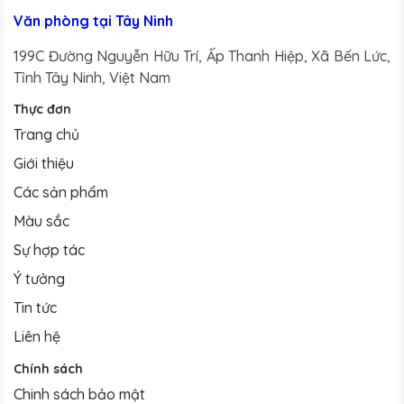
Văn phòng tại Tây Ninh
199C Đường Nguyễn Hữu Trí, Ấp Thanh Hiệp, Xã Bến Lức,
Tỉnh Tây Ninh, Việt Nam
Thực đơn
Trang chủ
Giới thiệu
Các sản phẩm
Màu sắc
Sự hợp tác
Ý tưởng
Tin tức
Liên hệ
Chính sách
Chinh sách bảo mật