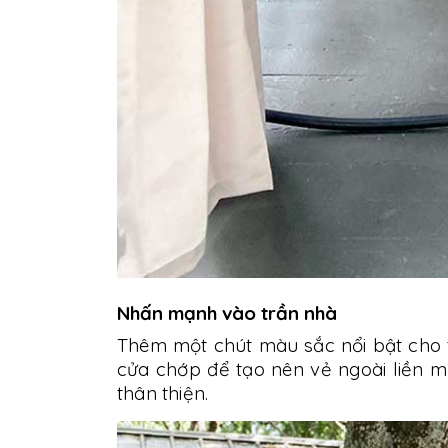
Nhấn mạnh vào trần nhà
Thêm một chút màu sắc nổi bật cho 
cửa chớp để tạo nên vẻ ngoài liền
thân thiện.