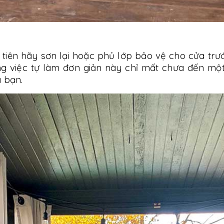
c tiên hãy sơn lại hoặc phủ lớp bảo vệ cho cửa tr
ông việc tự làm đơn giản này chỉ mất chưa đến mộ
a bạn.