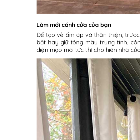
Làm mới cánh cửa của bạn
Để tạo vẻ ấm áp và thân thiện, trướ
bật hay giữ tông màu trung tính, c
diện mạo mới tức thì cho hiên nhà củ