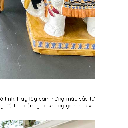
á tính. Hãy lấy cảm hứng màu sắc từ
g để tạo cảm giác không gian mở và