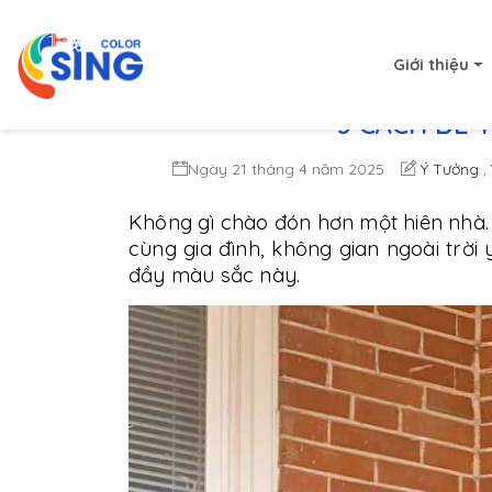
Giới thiệu
3 CÁCH ĐỂ 
Ngày 21 tháng 4 năm 2025
Ý Tưởng
,
Không gì chào đón hơn một hiên nhà.
cùng gia đình, không gian ngoài trời
đầy màu sắc này.