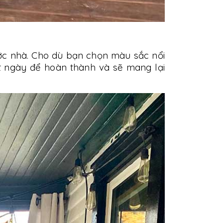
ước nhà. Cho dù bạn chọn màu sắc nổi
t ngày để hoàn thành và sẽ mang lại