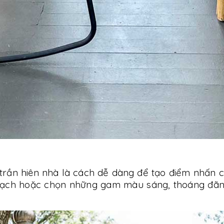
trần hiên nhà là cách dễ dàng để tạo điểm nhấn c
 mạch hoặc chọn những gam màu sáng, thoáng đãn